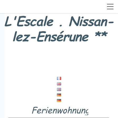
L'Escale . Nissan-
lez-Ensérune **
Ferienwohnung